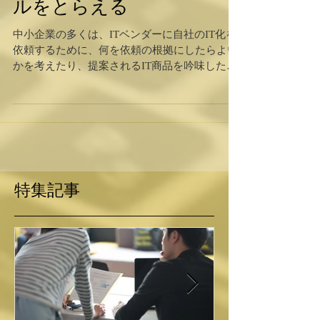
IoTによって見える化レベ
ルをとらえる
中小企業の多くは、ITベンダーに自社のIT化を
依頼するために、何を依頼の根拠にしたらよい
かを考えたり、提案されるIT商品を吟味したり
が難しい。とりあえず、生産管理部門や工場長
が中心となって、他社事例を勉強して、IoTの
導入にふみきることになりがちだ。この従来の
方法でも、生産...
特集記事