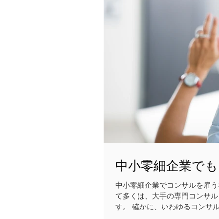
中小零細企業で
中小零細企業でコンサルを雇う
て多くは、大手の専門コンサル
す。 確かに、いわゆるコンサ
年間数百...