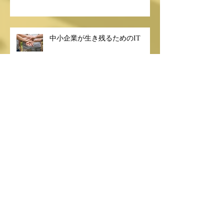
中小企業が未来を拓くためのIoT
中小企業が生き残るためのIT
今度こそSDGs？
自社の事業とSDGsの関係