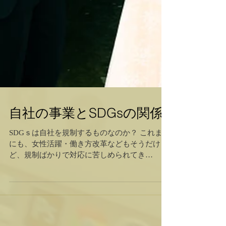
自社の事業とSDGsの関係
SDGｓは自社を規制するものなのか？ これまで
にも、女性活躍・働き方改革などもそうだけ
ど、規制ばかりで対応に苦しめられてき
た・・・と 今度は、もっとわけのわからない
SDGs。正直、うちは「環境のことを考えてい
られない」よ。大体、どうやって今までの商品
やサービスを売っていけば...