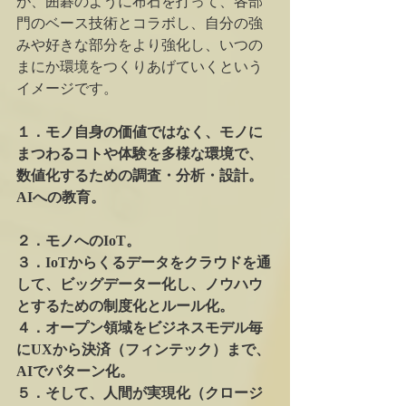
が、囲碁のように布石を打って、各部
門のベース技術とコラボし、自分の強
みや好きな部分をより強化し、いつの
まにか環境をつくりあげていくという
イメージです。
１．モノ自身の価値ではなく、モノに
まつわるコトや体験を多様な環境で、
数値化するための調査・分析・設計。
AIへの教育。
２．モノへのIoT。
３．IoTからくるデータをクラウドを通
して、ビッグデーター化し、ノウハウ
とするための制度化とルール化。
４．オープン領域をビジネスモデル毎
にUXから決済（フィンテック）まで、
AIでパターン化。
５．そして、人間が実現化（クロージ