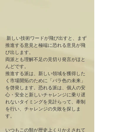
 新しい技術ワードが飛び出すと、まず
推進する意見と極端に恐れる意見が飛
び出します。
両派とも理解不足の見切り発言がほと
んどです。
推進する派は、新しい領域を獲得した
く市場開拓のために「バラ色の未来」
を啓発します。恐れる派は、個人の安
心・安全と新しいチャレンジに乗り遅
れないタイミングを見計らって、牽制
を行い、チャレンジの失敗を探しま
す。
いつもこの類が歴史上くりかえされて