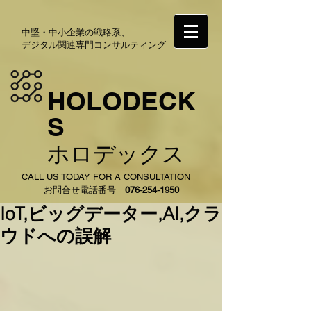
中堅・中小企業の戦略系、
デジタル関連専門コンサルティング
HOLODECK
S
ホロデックス
CALL US TODAY FOR A CONSULTATION
お問合せ電話番号
076-254-1950
IoT,ビッグデーター,AI,クラ
ウドへの誤解