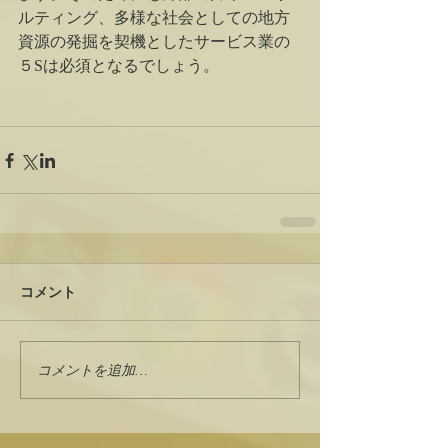
ルティング、多様な社会としての地方
資源の発掘を契機としたサービス業の
５Sは必須となるでしょう。
コメント
コメントを追加…